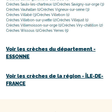
Crèches Saulx-les-chartreux (2)
Crèches Savigny-sur-orge (3)
Crèches Vauhallan (1)
Crèches Vigneux-sur-seine (3)
Crèches Villabé (3)
Crèches Villebon (1)
Crèches Villebon-sur-yvette (2)
Crèches Villejust (1)
Crèches Villemoisson-sur-orge (1)
Crèches Viry-châtillon (2)
Crèches Wissous (1)
Crèches Yerres (5)
Voir les crèches du département -
ESSONNE
Voir les crèches de la région -
ÎLE-DE-
FRANCE