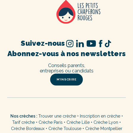
Suivez-nous
Abonnez-vous à nos newsletters
Conseils parents,
entreprises ou candidats
M’INSCRIRE
Nos crèches :
Trouver une crèche
•
Inscription en crèche
•
Tarif crèche
•
Crèche Paris
•
Crèche Lille
•
Crèche Lyon
•
Crèche Bordeaux
•
Crèche Toulouse
•
Crèche Montpellier