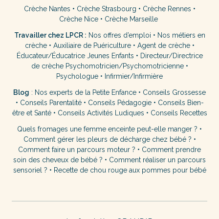
Crèche Nantes
•
Crèche Strasbourg
•
Crèche Rennes
•
Crèche Nice
•
Crèche Marseille
Travailler chez LPCR :
Nos offres d’emploi
•
Nos métiers en
crèche
•
Auxiliaire de Puériculture
•
Agent de crèche
•
Éducateur/Éducatrice Jeunes Enfants
•
Directeur/Directrice
de crèche
Psychomotricien/Psychomotricienne
•
Psychologue
•
Infirmier/Infirmière
Blog
:
Nos experts de la Petite Enfance
•
Conseils Grossesse
•
Conseils Parentalité
•
Conseils Pédagogie
•
Conseils Bien-
être et Santé
•
Conseils Activités Ludiques
•
Conseils Recettes
Quels fromages une femme enceinte peut-elle manger ?
•
Comment gérer les pleurs de décharge chez bébé ?
•
Comment faire un parcours moteur ?
•
Comment prendre
soin des cheveux de bébé ?
•
Comment réaliser un parcours
sensoriel ?
•
Recette de chou rouge aux pommes pour bébé