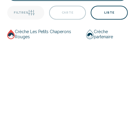
FILTRES
CARTE
LISTE
Crèche Les Petits Chaperons
Crèche
Rouges
partenaire