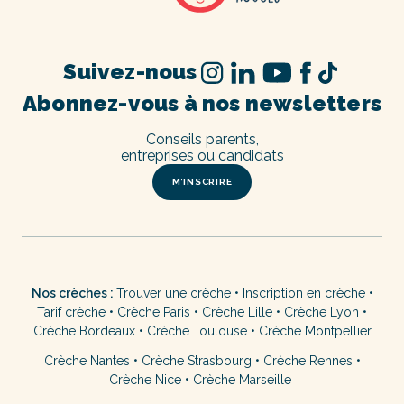
Suivez-nous
Abonnez-vous à nos newsletters
Conseils parents,
entreprises ou candidats
M’INSCRIRE
Nos crèches :
Trouver une crèche
•
Inscription en crèche
•
Tarif crèche
•
Crèche Paris
•
Crèche Lille
•
Crèche Lyon
•
Crèche Bordeaux
•
Crèche Toulouse
•
Crèche Montpellier
Crèche Nantes
•
Crèche Strasbourg
•
Crèche Rennes
•
Crèche Nice
•
Crèche Marseille