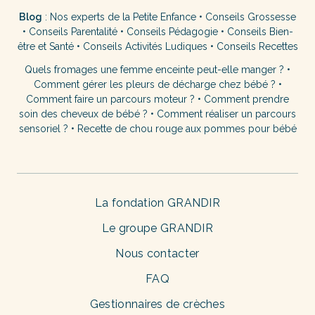
Blog
:
Nos experts de la Petite Enfance
•
Conseils Grossesse
•
Conseils Parentalité
•
Conseils Pédagogie
•
Conseils Bien-
être et Santé
•
Conseils Activités Ludiques
•
Conseils Recettes
Quels fromages une femme enceinte peut-elle manger ?
•
Comment gérer les pleurs de décharge chez bébé ?
•
Comment faire un parcours moteur ?
•
Comment prendre
soin des cheveux de bébé ?
•
Comment réaliser un parcours
sensoriel ?
•
Recette de chou rouge aux pommes pour bébé
La fondation GRANDIR
Le groupe GRANDIR
Nous contacter
FAQ
Gestionnaires de crèches