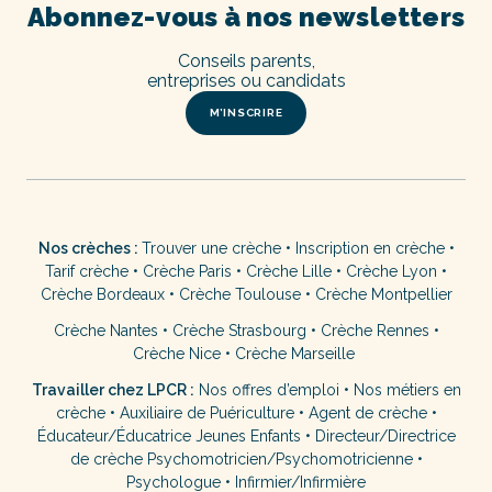
Abonnez-vous à nos newsletters
Conseils parents,
entreprises ou candidats
M’INSCRIRE
Nos crèches :
Trouver une crèche
•
Inscription en crèche
•
Tarif crèche
•
Crèche Paris
•
Crèche Lille
•
Crèche Lyon
•
Crèche Bordeaux
•
Crèche Toulouse
•
Crèche Montpellier
Crèche Nantes
•
Crèche Strasbourg
•
Crèche Rennes
•
Crèche Nice
•
Crèche Marseille
Travailler chez LPCR :
Nos offres d’emploi
•
Nos métiers en
crèche
•
Auxiliaire de Puériculture
•
Agent de crèche
•
Éducateur/Éducatrice Jeunes Enfants
•
Directeur/Directrice
de crèche
Psychomotricien/Psychomotricienne
•
Psychologue
•
Infirmier/Infirmière