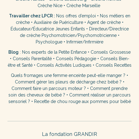
Crèche Nice
•
Crèche Marseille
Travailler chez LPCR :
Nos offres d’emploi
•
Nos métiers en
crèche
•
Auxiliaire de Puériculture
•
Agent de crèche
•
Éducateur/Éducatrice Jeunes Enfants
•
Directeur/Directrice
de crèche
Psychomotricien/Psychomotricienne
•
Psychologue
•
Infirmier/Infirmière
Blog
:
Nos experts de la Petite Enfance
•
Conseils Grossesse
•
Conseils Parentalité
•
Conseils Pédagogie
•
Conseils Bien-
être et Santé
•
Conseils Activités Ludiques
•
Conseils Recettes
Quels fromages une femme enceinte peut-elle manger ?
•
Comment gérer les pleurs de décharge chez bébé ?
•
Comment faire un parcours moteur ?
•
Comment prendre
soin des cheveux de bébé ?
•
Comment réaliser un parcours
sensoriel ?
•
Recette de chou rouge aux pommes pour bébé
La fondation GRANDIR