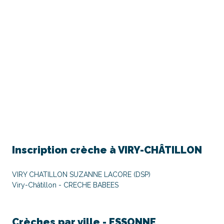
Inscription crèche à
VIRY-CHÂTILLON
VIRY CHATILLON SUZANNE LACORE (DSP)
Viry-Châtillon - CRECHE BABEES
Crèches par ville -
ESSONNE