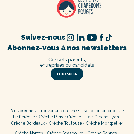
Suivez-nous
Abonnez-vous à nos newsletters
Conseils parents,
entreprises ou candidats
M’INSCRIRE
Nos crèches :
Trouver une crèche
•
Inscription en crèche
•
Tarif crèche
•
Crèche Paris
•
Crèche Lille
•
Crèche Lyon
•
Crèche Bordeaux
•
Crèche Toulouse
•
Crèche Montpellier
Crèche Nantes
•
Crèche Strasbourg
•
Crèche Rennes
•