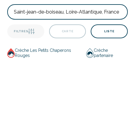
FILTRES
CARTE
LISTE
Crèche Les Petits Chaperons
Crèche
Rouges
partenaire