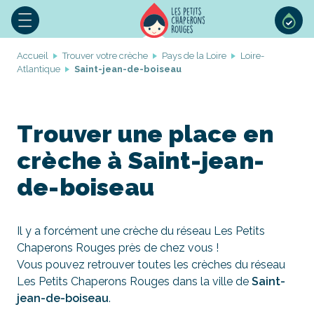
Accueil
Trouver votre crèche
Pays de la Loire
Loire-
Atlantique
Saint-jean-de-boiseau
Trouver une place en
crèche à Saint-jean-
de-boiseau
Il y a forcément une crèche du réseau Les Petits
Chaperons Rouges près de chez vous !
Vous pouvez retrouver toutes les crèches du réseau
Les Petits Chaperons Rouges dans la ville de
Saint-
jean-de-boiseau
.