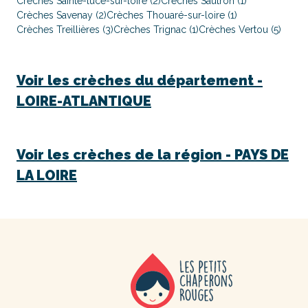
Crèches Sainte-luce-sur-loire (2)
Crèches Sautron (1)
Crèches Savenay (2)
Crèches Thouaré-sur-loire (1)
Crèches Treillières (3)
Crèches Trignac (1)
Crèches Vertou (5)
Voir les crèches du département -
LOIRE-ATLANTIQUE
Voir les crèches de la région -
PAYS DE
LA LOIRE