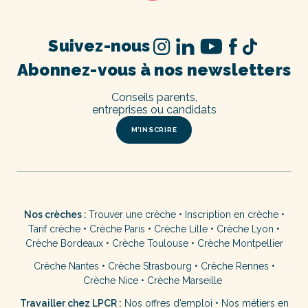
Suivez-nous
Abonnez-vous à nos newsletters
Conseils parents,
entreprises ou candidats
M’INSCRIRE
Nos crèches :
Trouver une crèche
•
Inscription en crèche
•
Tarif crèche
•
Crèche Paris
•
Crèche Lille
•
Crèche Lyon
•
Crèche Bordeaux
•
Crèche Toulouse
•
Crèche Montpellier
Crèche Nantes
•
Crèche Strasbourg
•
Crèche Rennes
•
Crèche Nice
•
Crèche Marseille
Travailler chez LPCR :
Nos offres d’emploi
•
Nos métiers en