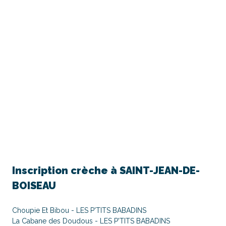
Inscription crèche à
SAINT-JEAN-DE-
BOISEAU
Choupie Et Bibou - LES P'TITS BABADINS
La Cabane des Doudous - LES P'TITS BABADINS